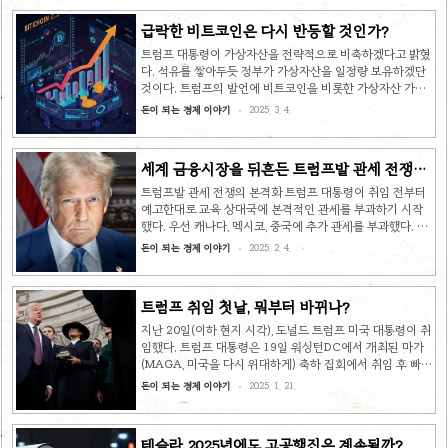
161개 국가에 상호관세를 부과한다고 공식 발표했다. 당장
5일부터 모든 국가에 대해 10% 보편 관세가 매겨지는데,
급락한 비트코인은 다시 반등할 것인가?
‘최악의 침해국’(worst offenders)으로 지정된 67개 국가
의 관세율은 최대 50%까지 올린다. 한국(26%), 중국
트럼프 대통령이 가상자산을 전략적으로 비축하겠다고 밝혔
(34%), 일본(24%), 유럽연합(20%), 대만(32%), 베트남
다. 석유를 쌓아두듯 정부가 가상자산을 일정량 보유하겠단
(46%)이 대표적이다. 상호관세는 두 나라가 서로 비슷한
것이다. 트럼프의 발언에 비트코인을 비롯한 가상자산 가격
수준의 관세를 주고받는 것..
이 급등했다. 지난 2일, 트럼프 미국 대통령이 가상자산
돈이 되는 경제 이야기
2025. 3. 4.
전략적 비축을 추진하겠다고 밝혔다.향후 급속도로 성장할
가상자산 시장에서 우위를 점하는 한편, 가상자산 비축을 통
해 얻은 수익으로 미국 국가부채를 줄이겠다는 것이다. 그는
세계 금융시장을 뒤흔든 트럼프발 관세 전쟁의
SNS에 “미국의 가상자산 비축이 바이든 행정부의 수년 간에
본격화
걸친 부패한 공격 이후 위기에 빠진 가상자산 산업을 성장시
트럼프발 관세 전쟁의 본격화 트럼프 대통령이 취임 전부터
킬 것”이라고 밝히기도 했다. 트럼프 대통령이 말하는 전략
예고한대로 교육 상대국에 본격적인 관세를 부과하기 시작
적 비축이란 석유나 금과 같은 중요 자산을 일정량 쌓아두는
했다. 우선 캐나다, 멕시코, 중국에 추가 관세를 부과했다. 단,
것을 의미한다. 가상자산의 위상이 석유나 금 수준으로 올라
멕시코와는 관세 부과를 한 달간 유예하기로 합의했다. 우리
돈이 되는 경제 이야기
2025. 2. 4.
왔다는 뜻으로..
나라 기업의 피해도 우려된다. 도널드 트럼프 미국 대통
령이 지난 1일(현지 시각) 미국의 1~3위 교역국인 멕시코,
중국, 캐나다에 추가 관세를 부과하는 행정명령에 서명했다.
트럼프 취임 첫날, 뭐부터 바뀌나?
캐나다와 멕시코산 제품에는 25%, 중국에는 10% 추가 관
세를 부과한다는 내용이다. 상대국이 미국에 보복성 대응 조
지난 20일(이하 현지 시각), 도널드 트럼프 미국 대통령이 취
치를 취할 때 관세율을 더욱 인상할 수 있다는 조항도 포함
임했다. 트럼프 대통령은 19일 워싱턴DC에서 개최된 마가
됐다. 관세 부과의 목적은? 트럼프 행정부는 전면적 관세
(MAGA, 미국을 다시 위대하게) 축하 집회에서 취임 후 빠른
부과의 이유로 무역수지 불균형 해소, 불법 이민 및 마약 ..
움직임에 대한 각오를 밝혔다. “내일이면 여러분을 행복하게
돈이 되는 경제 이야기
2025. 1. 21.
할 아주 많은 행정명령을 보게 될 것”이라며 변화를 예고했
다. 트럼프 대통령은 첫날부터 큰 변화를 예고했다. 공약
에 따라 국가 국경 비상사태를 선포해 남부 국경을 온전히 보
테슬라 2025년에도 고공행진은 계속될까?